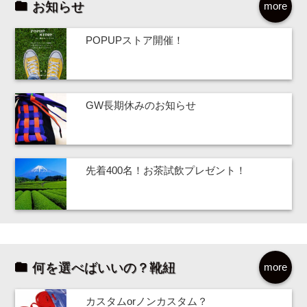
お知らせ
more
POPUPストア開催！
GW長期休みのお知らせ
先着400名！お茶試飲プレゼント！
何を選べばいいの？靴紐
more
カスタムorノンカスタム？