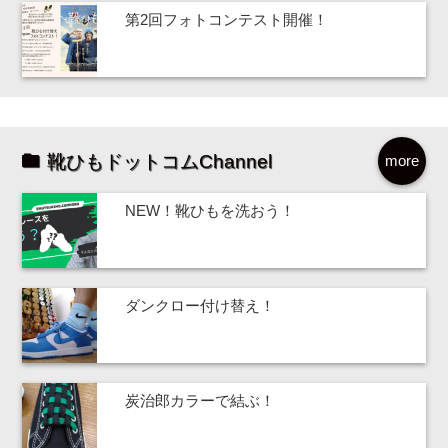
第2回フォトコンテスト開催！
靴ひもドットコムChannel
more
NEW！靴ひもを洗おう！
ダンクロー付け替え！
炭治郎カラーで結ぶ！