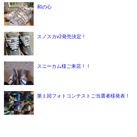
和の心
スノスカv2発売決定！
スニーカム様ご来店！！
第１回フォトコンテストご当選者様発表！