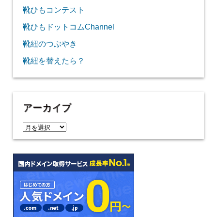
靴ひもコンテスト
靴ひもドットコムChannel
靴紐のつぶやき
靴紐を替えたら？
アーカイブ
ア
ー
カ
イ
ブ