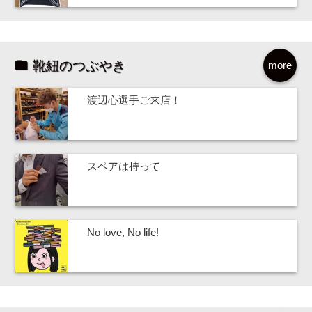
靴紐のつぶやき
more
渡辺心選手ご来店！
スペアは持って
No love, No life!