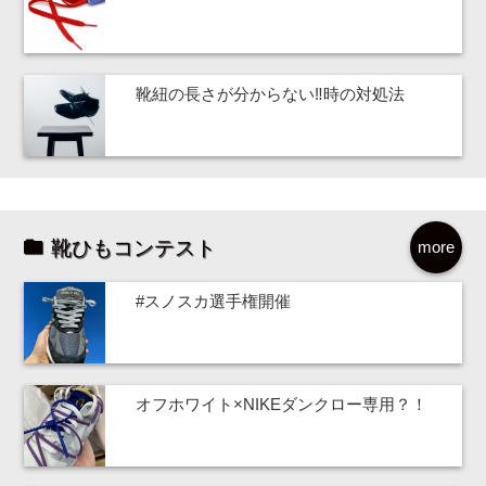
靴紐の長さが分からない‼時の対処法
靴ひもコンテスト
more
#スノスカ選手権開催
オフホワイト×NIKEダンクロー専用？！