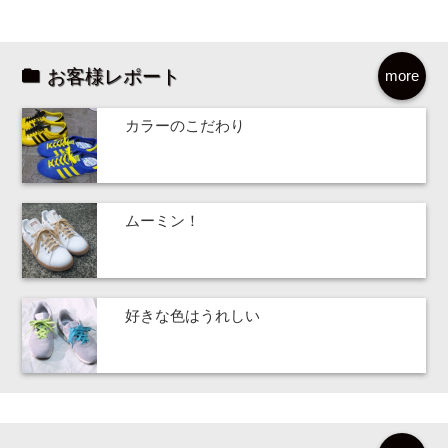
お客様レポート
more
カラーのこだわり
ムーミン！
好きな色はうれしい