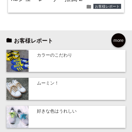
folder
お客様レポート
お客様レポート
more
カラーのこだわり
ムーミン！
好きな色はうれしい