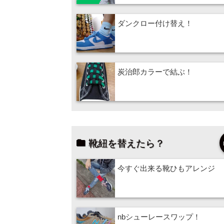
ダンクロー付け替え！
炭治郎カラーで結ぶ！
靴紐を替えたら？
今すぐ出来る靴ひもアレンジ
nbシューレースワップ！