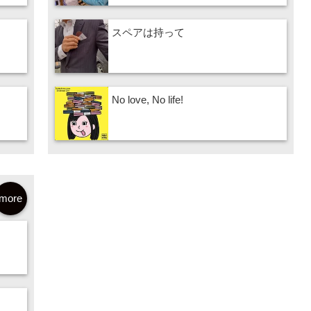
スペアは持って
No love, No life!
more