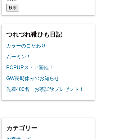
つれづれ靴ひも日記
カラーのこだわり
ムーミン！
POPUPストア開催！
GW長期休みのお知らせ
先着400名！お茶試飲プレゼント！
カテゴリー