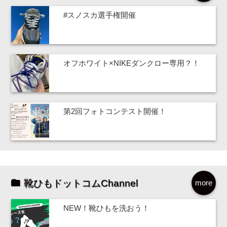
#スノスカ選手権開催
オフホワイト×NIKEダンクロー専用？！
第2回フォトコンテスト開催！
靴ひもドットコムChannel
more
NEW！靴ひもを洗おう！