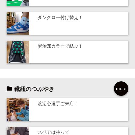
ダンクロー付け替え！
炭治郎カラーで結ぶ！
靴紐のつぶやき
more
渡辺心選手ご来店！
スペアは持って