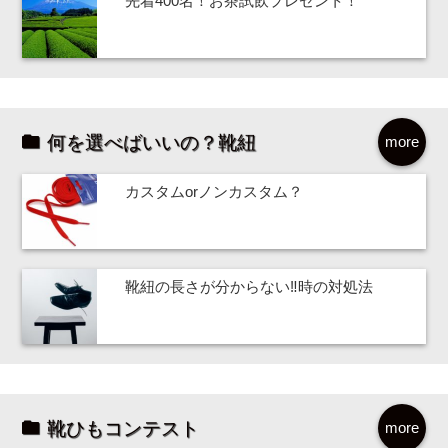
先着400名！お茶試飲プレゼント！
何を選べばいいの？靴紐
more
カスタムorノンカスタム？
靴紐の長さが分からない‼時の対処法
靴ひもコンテスト
more