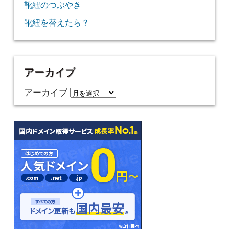
靴紐のつぶやき
靴紐を替えたら？
アーカイブ
アーカイブ