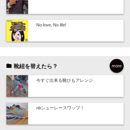
No love, No life!
靴紐を替えたら？
more
今すぐ出来る靴ひもアレンジ
nbシューレースワップ！