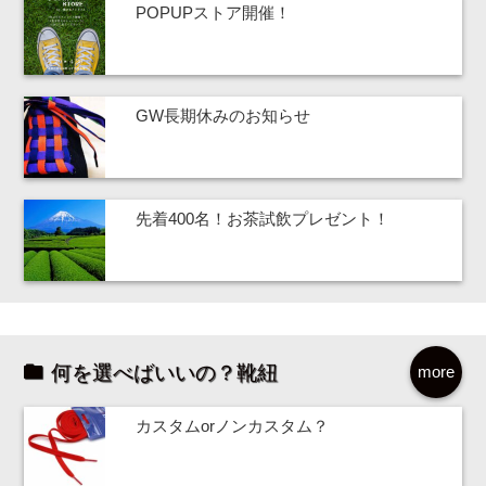
POPUPストア開催！
GW長期休みのお知らせ
先着400名！お茶試飲プレゼント！
何を選べばいいの？靴紐
more
カスタムorノンカスタム？