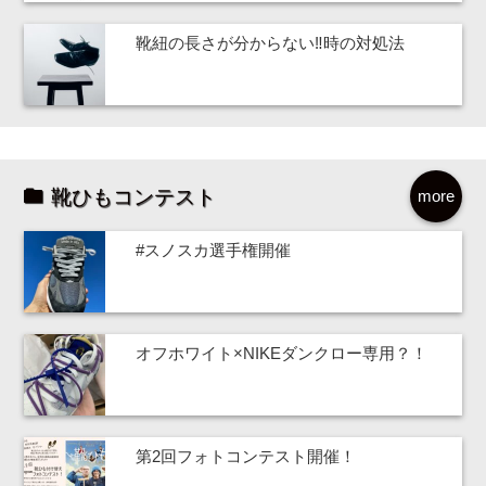
靴紐の長さが分からない‼時の対処法
靴ひもコンテスト
more
#スノスカ選手権開催
オフホワイト×NIKEダンクロー専用？！
第2回フォトコンテスト開催！