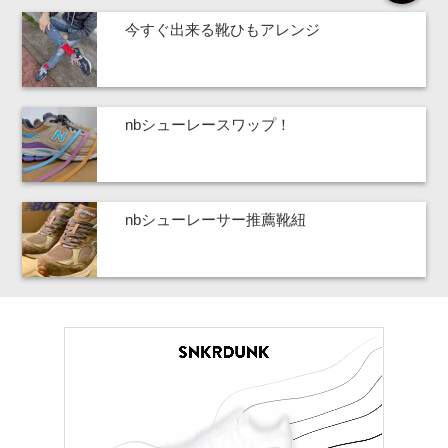
今すぐ出来る靴ひもアレンジ
nbシューレースワップ！
nbシューレーサー推薦靴紐