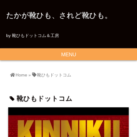
たかが靴ひも、されど靴ひも。
by 靴ひもドットコム＆工房
MENU
Home
»
靴ひもドットコム
靴ひもドットコム
tag