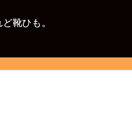
れど靴ひも。