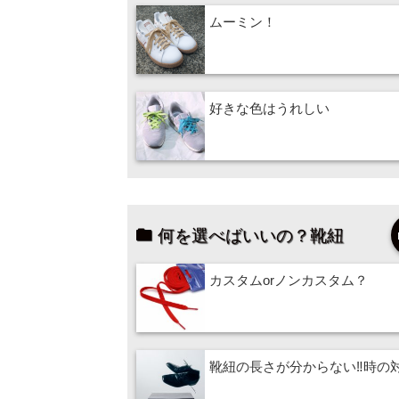
ムーミン！
好きな色はうれしい
何を選べばいいの？靴紐
カスタムorノンカスタム？
靴紐の長さが分からない‼時の