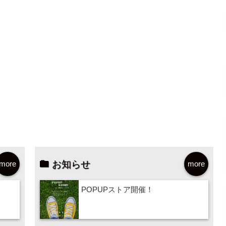
お知らせ
more
more
POPUPストア開催！