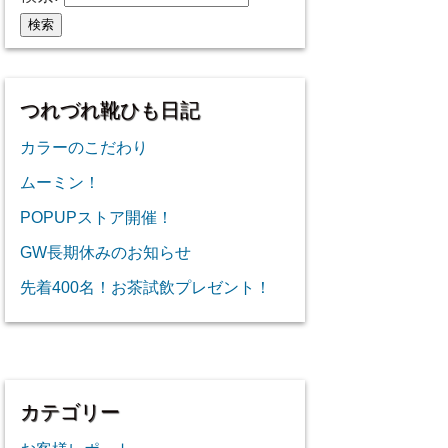
つれづれ靴ひも日記
カラーのこだわり
ムーミン！
POPUPストア開催！
GW長期休みのお知らせ
先着400名！お茶試飲プレゼント！
カテゴリー