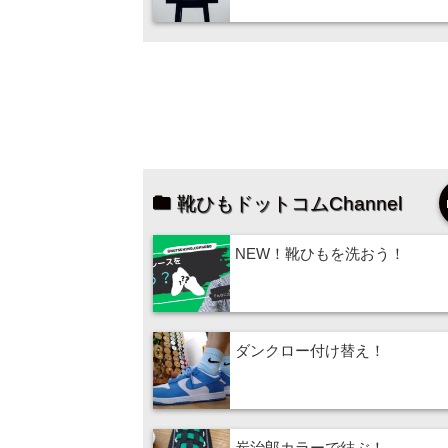
靴ひもドットコムChannel
NEW！靴ひもを洗おう！
ダンクロー付け替え！
炭治郎カラーで結ぶ！