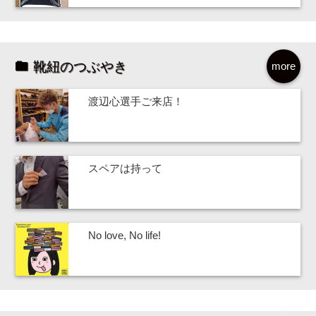
靴紐のつぶやき
more
渡辺心選手ご来店！
スペアは持って
No love, No life!