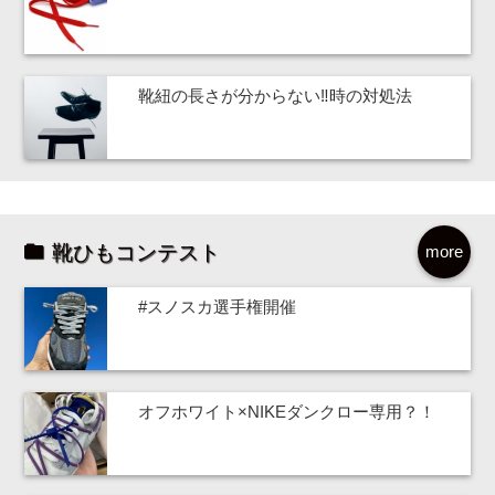
靴紐の長さが分からない‼時の対処法
靴ひもコンテスト
more
#スノスカ選手権開催
オフホワイト×NIKEダンクロー専用？！