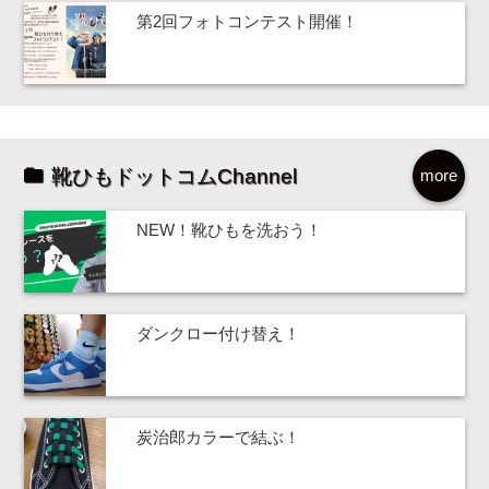
第2回フォトコンテスト開催！
靴ひもドットコムChannel
more
NEW！靴ひもを洗おう！
ダンクロー付け替え！
炭治郎カラーで結ぶ！