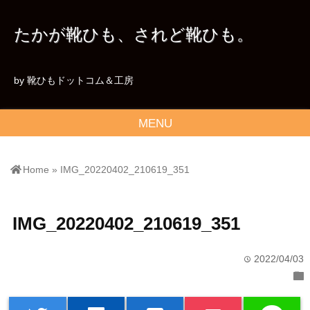
たかが靴ひも、されど靴ひも。
by 靴ひもドットコム＆工房
MENU
Home
»
IMG_20220402_210619_351
IMG_20220402_210619_351
2022/04/03
time
folder