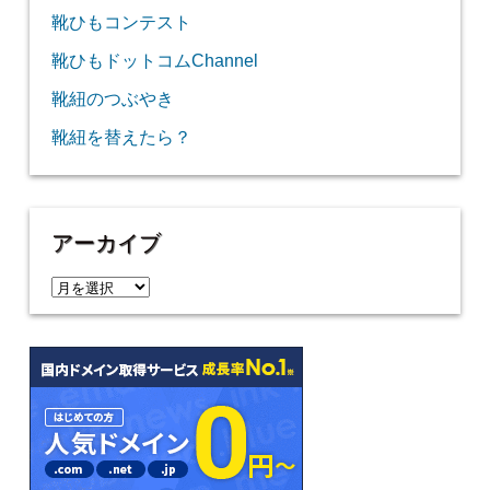
靴ひもコンテスト
靴ひもドットコムChannel
靴紐のつぶやき
靴紐を替えたら？
アーカイブ
ア
ー
カ
イ
ブ