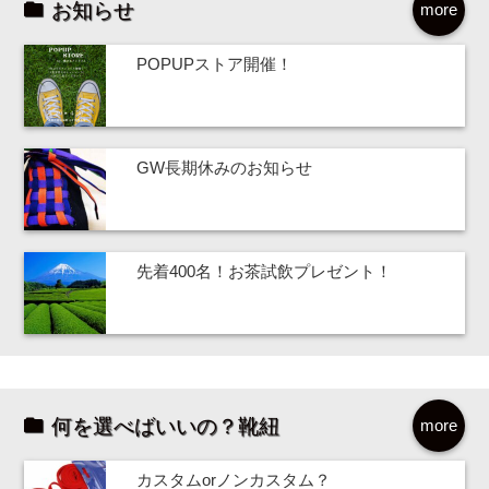
お知らせ
more
POPUPストア開催！
GW長期休みのお知らせ
先着400名！お茶試飲プレゼント！
何を選べばいいの？靴紐
more
カスタムorノンカスタム？