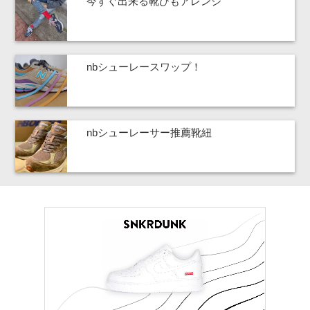
今すぐ出来る靴ひもアレンジ
nbシューレースワップ！
nbシューレーサー推薦靴紐