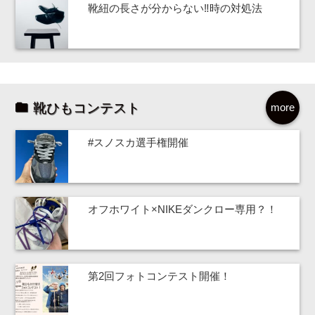
靴紐の長さが分からない‼時の対処法
靴ひもコンテスト
more
#スノスカ選手権開催
オフホワイト×NIKEダンクロー専用？！
第2回フォトコンテスト開催！