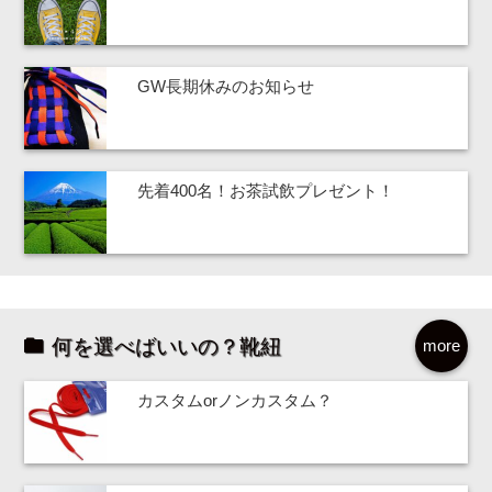
GW長期休みのお知らせ
先着400名！お茶試飲プレゼント！
何を選べばいいの？靴紐
more
カスタムorノンカスタム？