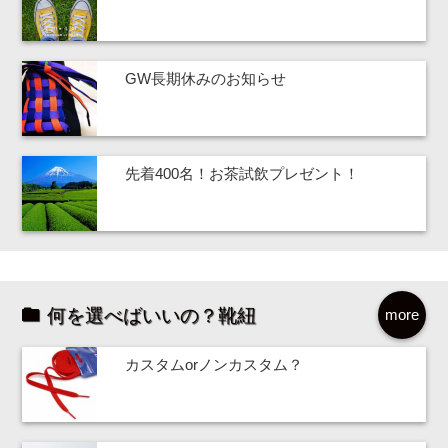
GW長期休みのお知らせ
先着400名！お茶試飲プレゼント！
何を選べばいいの？靴紐
more
カスタムorノンカスタム？