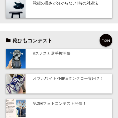
靴紐の長さが分からない‼時の対処法
靴ひもコンテスト
more
#スノスカ選手権開催
オフホワイト×NIKEダンクロー専用？！
第2回フォトコンテスト開催！