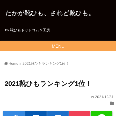
たかが靴ひも、されど靴ひも。
by 靴ひもドットコム＆工房
MENU
Home
»
2021靴ひもランキング1位！
2021靴ひもランキング1位！
2021/12/31
time
folder