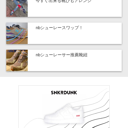
今すぐ出来る靴ひもアレンジ
nbシューレースワップ！
nbシューレーサー推薦靴紐