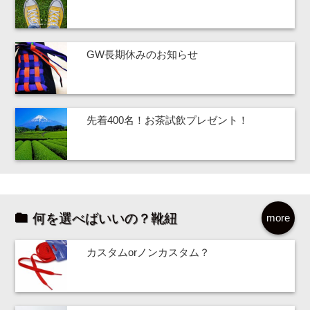
GW長期休みのお知らせ
先着400名！お茶試飲プレゼント！
何を選べばいいの？靴紐
more
カスタムorノンカスタム？