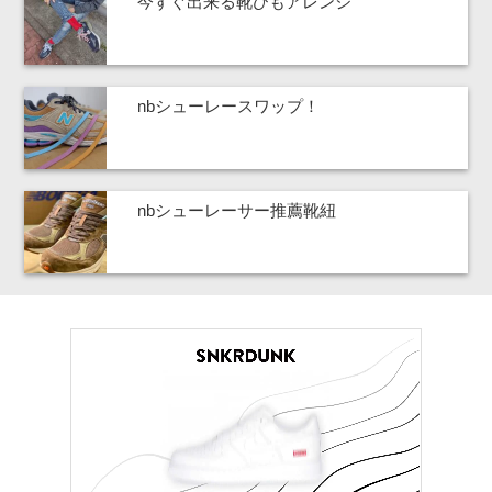
今すぐ出来る靴ひもアレンジ
nbシューレースワップ！
nbシューレーサー推薦靴紐