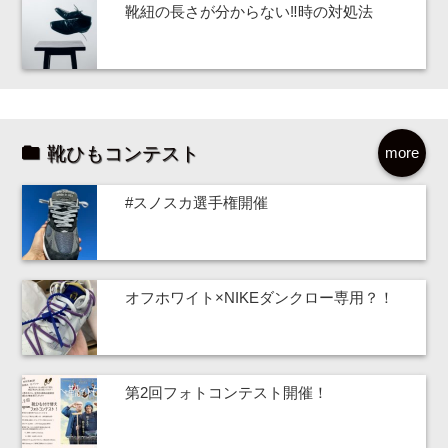
靴紐の長さが分からない‼時の対処法
靴ひもコンテスト
more
#スノスカ選手権開催
オフホワイト×NIKEダンクロー専用？！
第2回フォトコンテスト開催！