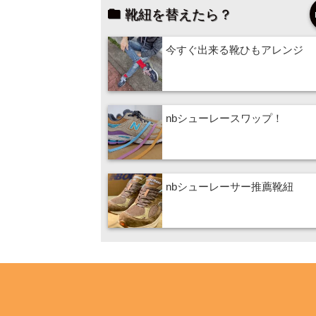
靴紐を替えたら？
今すぐ出来る靴ひもアレンジ
nbシューレースワップ！
nbシューレーサー推薦靴紐