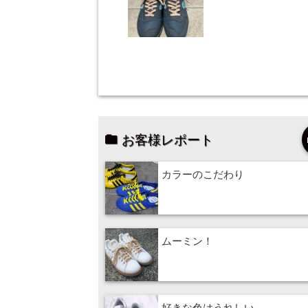
お客様レポート
カラーのこだわり
ムーミン！
好きな色はうれしい