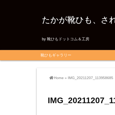
たかが靴ひも、さ
by 靴ひもドットコム＆工房
靴ひもギャラリー
Home
»
IMG_20211207_113958685
IMG_20211207_1