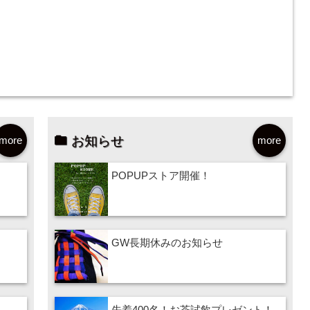
お知らせ
more
more
POPUPストア開催！
GW長期休みのお知らせ
先着400名！お茶試飲プレゼント！