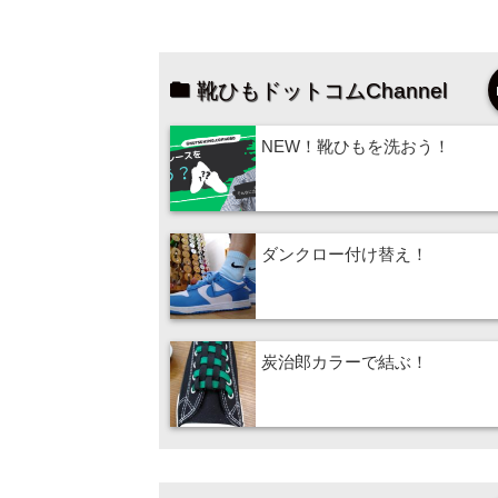
靴ひもドットコムChannel
NEW！靴ひもを洗おう！
ダンクロー付け替え！
炭治郎カラーで結ぶ！