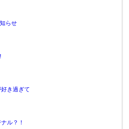
お知らせ
!
が好き過ぎて
ジナル？！