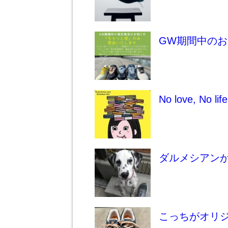
GW期間中の
No love, No life
ダルメシアン
こっちがオリ