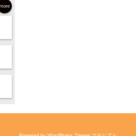
more
Powered by
WordPress Theme マテリアル