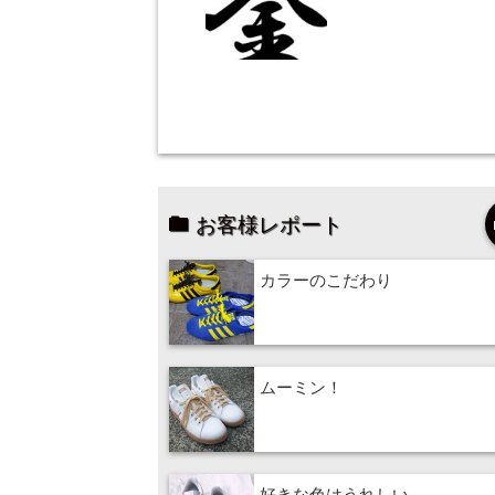
お客様レポート
カラーのこだわり
ムーミン！
好きな色はうれしい