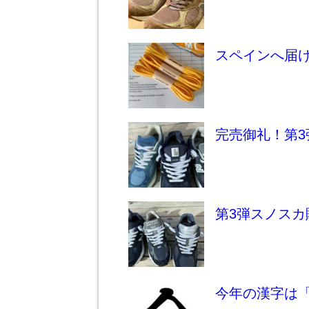
スペインへ届
完売御礼！第3
第3弾スノスカ
今年の漢字は