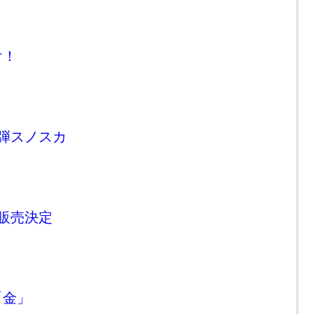
け！
弾スノスカ
販売決定
「金」