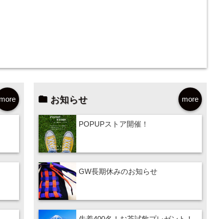
お知らせ
more
more
POPUPストア開催！
GW長期休みのお知らせ
先着400名！お茶試飲プレゼント！