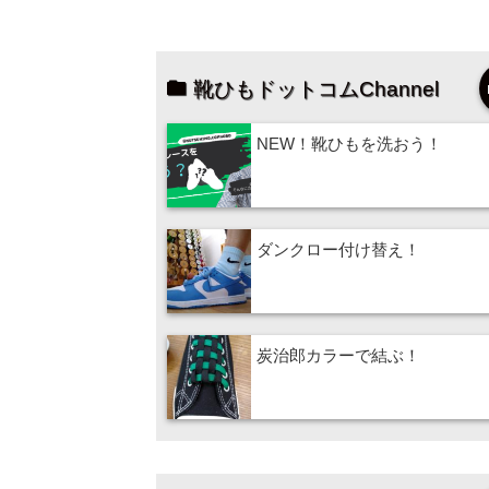
靴ひもドットコムChannel
NEW！靴ひもを洗おう！
ダンクロー付け替え！
炭治郎カラーで結ぶ！