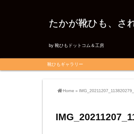
たかが靴ひも、さ
by 靴ひもドットコム＆工房
靴ひもギャラリー
Home
»
IMG_20211207_113820279
IMG_20211207_1