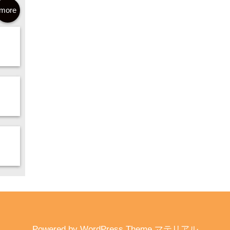
more
Powered by
WordPress Theme マテリアル