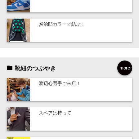
炭治郎カラーで結ぶ！
靴紐のつぶやき
more
渡辺心選手ご来店！
スペアは持って