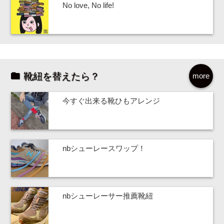
No love, No life!
靴紐を替えたら？
more
今すぐ出来る靴ひもアレンジ
nbシューレースワップ！
nbシューレーサー推薦靴紐