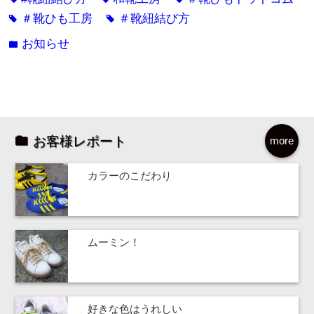
＃靴ひも工房
＃靴紐結び方
tag
tag
お知らせ
folder
お客様レポート
more
カラーのこだわり
ムーミン！
好きな色はうれしい