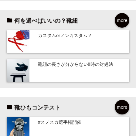
何を選べばいいの？靴紐
more
カスタムorノンカスタム？
靴紐の長さが分からない‼時の対処法
靴ひもコンテスト
more
#スノスカ選手権開催