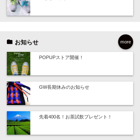
お知らせ
more
POPUPストア開催！
GW長期休みのお知らせ
先着400名！お茶試飲プレゼント！