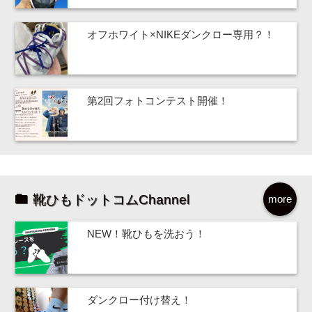
オフホワイト×NIKEダンクロー専用？！
第2回フォトコンテスト開催！
靴ひもドットコムChannel
more
NEW！靴ひもを洗おう！
ダンクロー付け替え！