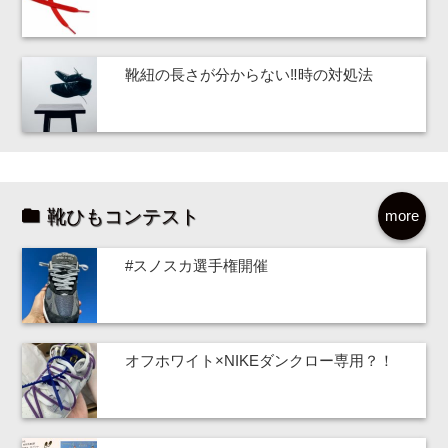
靴紐の長さが分からない‼時の対処法
靴ひもコンテスト
more
#スノスカ選手権開催
オフホワイト×NIKEダンクロー専用？！