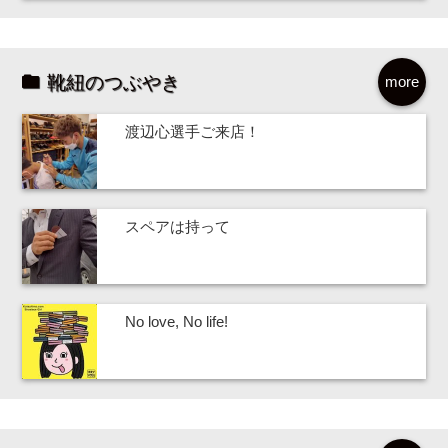
靴紐のつぶやき
more
渡辺心選手ご来店！
スペアは持って
No love, No life!