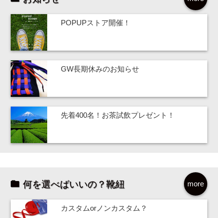
POPUPストア開催！
GW長期休みのお知らせ
先着400名！お茶試飲プレゼント！
何を選べばいいの？靴紐
more
カスタムorノンカスタム？