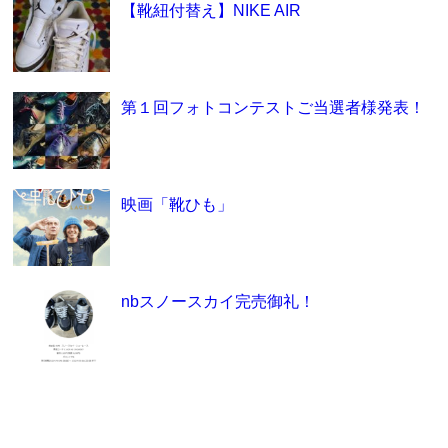
【靴紐付替え】NIKE AIR
第１回フォトコンテストご当選者様発表！
映画「靴ひも」
nbスノースカイ完売御礼！