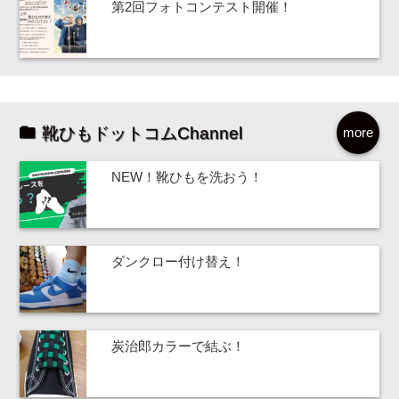
第2回フォトコンテスト開催！
靴ひもドットコムChannel
more
NEW！靴ひもを洗おう！
ダンクロー付け替え！
炭治郎カラーで結ぶ！