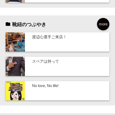
靴紐のつぶやき
more
渡辺心選手ご来店！
スペアは持って
No love, No life!