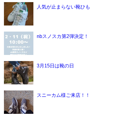
人気が止まらない靴ひも
nbスノスカ第2弾決定！
3月15日は靴の日
スニーカム様ご来店！！