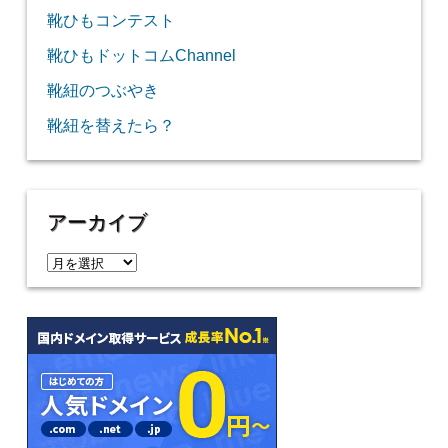
靴ひもコンテスト
靴ひもドットコムChannel
靴紐のつぶやき
靴紐を替えたら？
アーカイブ
ア
ー
カ
イ
ブ