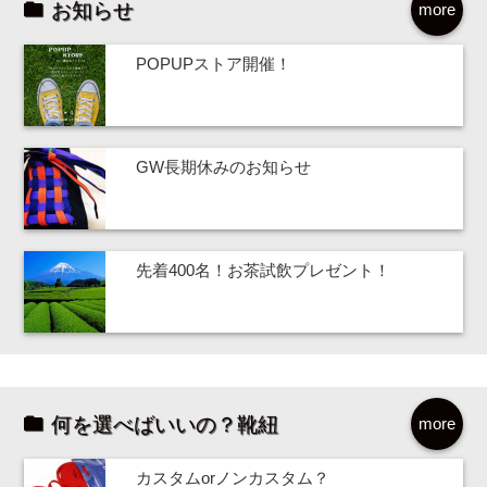
お知らせ
more
POPUPストア開催！
GW長期休みのお知らせ
先着400名！お茶試飲プレゼント！
何を選べばいいの？靴紐
more
カスタムorノンカスタム？