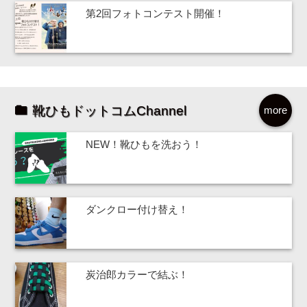
第2回フォトコンテスト開催！
靴ひもドットコムChannel
more
NEW！靴ひもを洗おう！
ダンクロー付け替え！
炭治郎カラーで結ぶ！