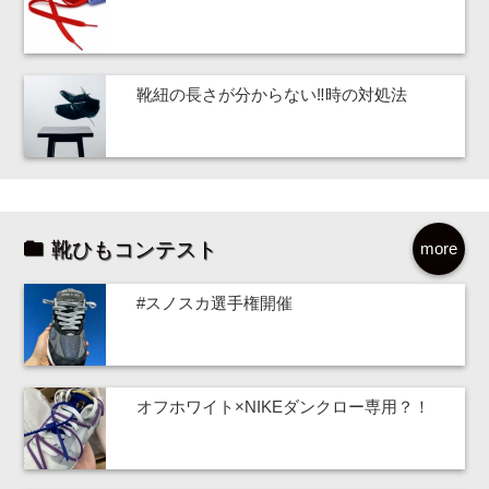
靴紐の長さが分からない‼時の対処法
靴ひもコンテスト
more
#スノスカ選手権開催
オフホワイト×NIKEダンクロー専用？！